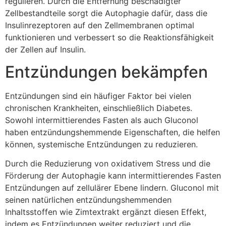
regulieren. Durch die Entfernung beschädigter
Zellbestandteile sorgt die Autophagie dafür, dass die
Insulinrezeptoren auf den Zellmembranen optimal
funktionieren und verbessert so die Reaktionsfähigkeit
der Zellen auf Insulin.
Entzündungen bekämpfen
Entzündungen sind ein häufiger Faktor bei vielen
chronischen Krankheiten, einschließlich Diabetes.
Sowohl intermittierendes Fasten als auch Gluconol
haben entzündungshemmende Eigenschaften, die helfen
können, systemische Entzündungen zu reduzieren.
Durch die Reduzierung von oxidativem Stress und die
Förderung der Autophagie kann intermittierendes Fasten
Entzündungen auf zellulärer Ebene lindern. Gluconol mit
seinen natürlichen entzündungshemmenden
Inhaltsstoffen wie Zimtextrakt ergänzt diesen Effekt,
indem es Entzündungen weiter reduziert und die