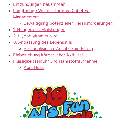
Entzündungen bekämpfen
Langfristige Vorteile für das Diabetes-
Management
Bewältigung potenzieller Herausforderungen
1. Hunger und Heißhunger
2. Hypoglykämierisiko
3. Anpassung des Lebensstils
Personalisierter Ansatz zum Erfolg
Einbeziehung körperlicher Aktivität
Flüssigkeitszufuhr und Nährstoffaufnahme
Abschluss